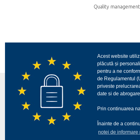
Quality management
Acest website utiliz
plăcută și personali
pentru a ne confor
de Regulamentul (UE
priveste prelucrarea
date si de abrogare
Prin continuarea nav
Înainte de a continu
notei de informare