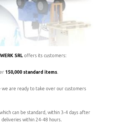
WERK SRL
offers its customers:
ver
150,000 standard items
.
ce we are ready to take over our customers
which can be standard, within 3-4 days after
 deliveries within 24-48 hours.