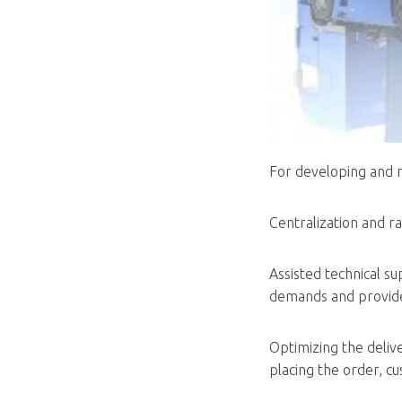
For developing and 
Centralization and ra
Assisted technical s
demands and provide 
Optimizing the deliv
placing the order, cu