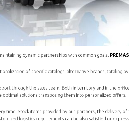
maintaining dynamic partnerships with common goals,
PREMAS
tionalization of specific catalogs, alternative brands, totaling o
upport through the sales team. Both in territory and in the offi
optimal solutions transposing them into personalized offers.
ery time. Stock items provided by our partners, the delivery of 
stomized logistics requirements can be also satisfied or express